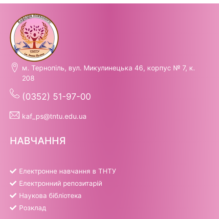
м. Тернопіль, вул. Микулинецька 46, корпус № 7, к.
208
(0352) 51-97-00
kaf_ps@tntu.edu.ua
НАВЧАННЯ
Електронне навчання в ТНТУ
Електронний репозитарій
Наукова бібліотека
Розклад