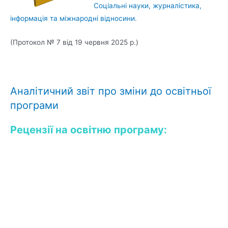
Соціальні науки, журналістика,
інформація та міжнародні відносини.
(Протокол № 7 від 19 червня 2025 р.)
Аналітичний звіт про зміни до освітньої
програми
Рецензії на освітню програму: