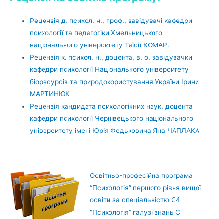
Рецензія д. психол. н., проф., завідувачі кафедри
психології та педагогіки Хмельницького
національного університету Таїсії КОМАР.
Рецензія к. психол. н., доцента, в. о. завідувачки
кафедри психології Національного університету
біоресурсів та природокористування України Ірини
МАРТИНЮК
Рецензія кандидата психологічних наук, доцента
кафедри психології Чернівецького національного
університету імені Юрія Федьковича Яна ЧАПЛАКА
Освітньо-професійна програма
“Психологія” першого рівня вищої
освіти за спеціальністю С4
“Психологія” галузі знань С