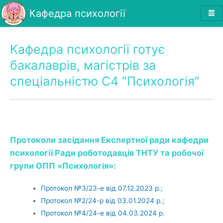
Кафедра психології
Кафедра психології готує
бакалаврів, магістрів за
спеціальністю С4 “Психологія”
Протоколи засідання Експертної ради кафедри
психології Ради роботодавців ТНТУ та робочої
групи ОПП «Психологія»:
Протокол №3/23-е від 07.12.2023 р.;
Протокол №2/24-р від 03.01.2024 р.;
Протокол №4/24-е від 04.03.2024 р.