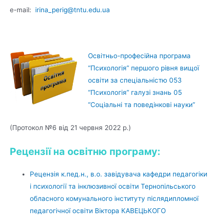
e-mail:
irina_perig@tntu.edu.ua
Освітньо-професійна програма
“Психологія” першого рівня вищої
освіти за спеціальністю 053
“Психологія” галузі знань 05
“Соціальні та поведінкові науки”
(Протокол №6 від 21 червня 2022 р.)
Рецензії на освітню програму:
Рецензія к.пед.н., в.о. завідувача кафедри педагогіки
і психології та інклюзивної освіти Тернопільського
обласного комунального інституту післядипломної
педагогічної освіти Віктора КАВЕЦЬКОГО