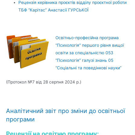
Рецензія керівника проєктів відділу проєктної роботи
ТБФ “Карітас” Анастасії ГУРСЬКОЇ
Освітньо-професійна програма
“Психологія” першого рівня вищої
освіти за спеціальністю 053
“Психологія” галузі знань 05
“Соціальні та поведінкові науки”
(Протокол №7 від 28 серпня 2024 р.)
Аналітичний звіт про зміни до освітньої
програми
Рецензії на освітню програму: