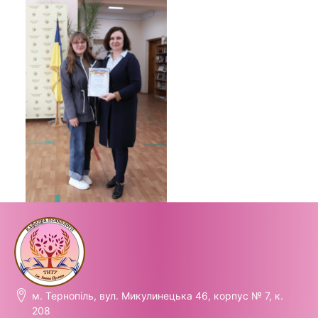
м. Тернопіль, вул. Микулинецька 46, корпус № 7, к.
208