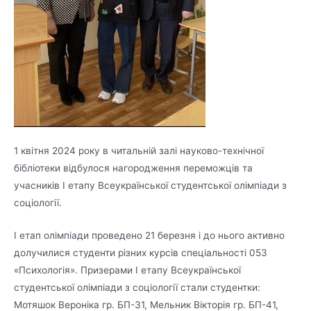
1 квітня 2024 року в читальній залі науково-технічної
бібліотеки відбулося нагородження переможців та
учасників І етапу Всеукраїнської студентської олімпіади з
соціології.
І етап олімпіади проведено 21 березня і до нього активно
долучилися студенти різних курсів спеціальності 053
«Психологія». Призерами І етапу Всеукраїнської
студентської олімпіади з соціології стали студентки:
Мотяшок Вероніка гр. БП-31, Мельник Вікторія гр. БП-41,