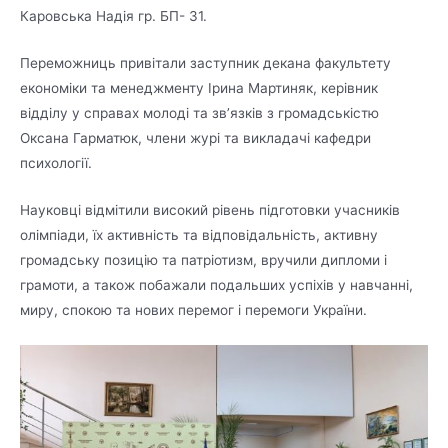
Каровська Надія гр. БП- 31.
Переможниць привітали заступник декана факультету
економіки та менеджменту Ірина Мартиняк, керівник
відділу у справах молоді та зв’язків з громадськістю
Оксана Гарматюк, члени журі та викладачі кафедри
психології.
Науковці відмітили високий рівень підготовки учасників
олімпіади, їх активність та відповідальність, активну
громадську позицію та патріотизм, вручили дипломи і
грамоти, а також побажали подальших успіхів у навчанні,
миру, спокою та нових перемог і перемоги України.