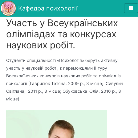
Кафедра психології
Участь у Всеукраїнських
олімпіадах та конкурсах
наукових робіт.
Студенти спеціальності «Психологія» беруть активну
участь у науковій роботі, є переможцями ІІ туру
Всеукраїнських конкурсів наукових робіт та олімпіад із
психології (Гаврилюк Тетяна, 2009 р., 3 місце; Сивулич
Світлана, 2011 р., 3 місце; Обуховська Юлія, 2016 р., 3
місце).