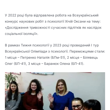
У 2022 році була відправлена робота на Всеукраїнський
конкурс наукових робіт з психології Хічій Оксани на тему:
«Дослідження тривожності сучасних підлітків як наслідок
соціальної ізоляції».
В рамках Тижня психології у 2023 році проведений І тур
Всеукраїнської Олімпіади з психології. Переможцями стали:
1 місце – Петренко Наталія (БПм-51), 2 місце – Білявець
Олег (БП-41), 3 місце – Баранюк Олена (БП-41).