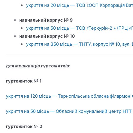
укриття на 20 місць — ТОВ «ОСП Корпорація Ват
навчальний корпус № 9
укриття на 50 місць — ТОВ «Теркурій-2 » (ТРЦ «
навчальний корпус № 10
укриття на 350 місць — ТНТУ, корпус № 10, вул. 
для мешканців гуртожитків
:
гуртожиток № 1
укриття на 120 місць — Тернопільська обласна філармонія,
укриття на 50 місць — Обласний комунальний центр НТТ шк
гуртожиток № 2