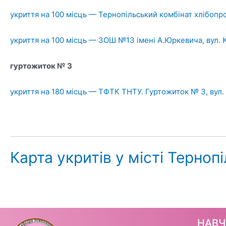
укриття на 100 місць — Тернопільський комбінат хлібопро
укриття на 100 місць — ЗОШ №13 імені А.Юркевича, вул. 
гуртожиток № 3
укриття на 180 місць — ТФТК ТНТУ. Гуртожиток № 3, вул.
Карта укритів у місті Терноп
НАВ