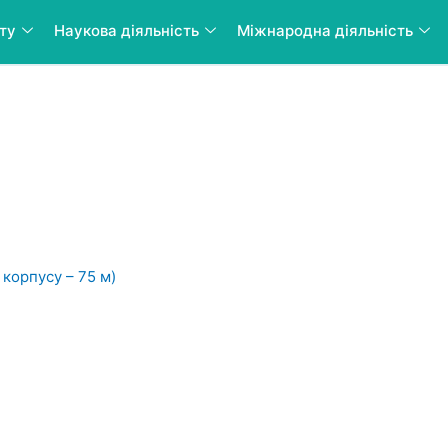
нту
Наукова діяльність
Міжнародна діяльність
Це цікаво
 корпусу – 75 м)