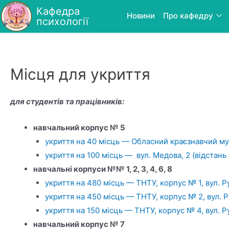
Кафедра
Новини
Про кафедру
психології
Місця для укриття
для студентів та працівників:
навчальний корпус № 5
укриття на 40 місць — Обласний краєзнавчий музе
укриття на 100 місць — вул. Медова, 2 (відстань 
навчальні корпуси №№ 1, 2, 3, 4, 6, 8
укриття на 480 місць — ТНТУ, корпус № 1, вул. Р
укриття на 450 місць — ТНТУ, корпус № 2, вул. Р
укриття на 150 місць — ТНТУ, корпус № 4, вул. Р
навчальний корпус № 7