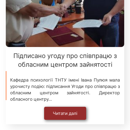
Підписано угоду про співпрацю з
обласним центром зайнятості
Кафедра психології ТНТУ імені Івана Пулюя мала
урочисту подію: підписання Угоди про співпрацю з
обласним центром зайнятості. Директор
обласного центру…
Читати далі