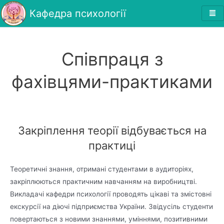
Кафедра психології
Співпраця з
фахівцями-практиками
Закріплення теорії відбувається на
практиці
Теоретичні знання, отримані студентами в аудиторіях,
закріплюються практичним навчанням на виробництві.
Викладачі кафедри психології проводять цікаві та змістовні
екскурсії на діючі підприємства України. Звідусіль студенти
повертаються з новими знаннями, уміннями, позитивними