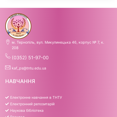
м. Тернопіль, вул. Микулинецька 46, корпус № 7, к.
208
(0352) 51-97-00
kaf_ps@tntu.edu.ua
НАВЧАННЯ
Електронне навчання в ТНТУ
Електронний репозитарій
Наукова бібліотека