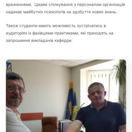
враженнями. Цікаве спілкування з персоналом організацій
надихає майбутніх психологів на здобуття нових знань.
Також студенти мають можливість зустрічатись в
аудиторіях із фахівцями-практиками, які приходять на
запрошення викладачів кафедри.