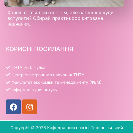
Хочеш стати психологом, але вагаєшся куди
вступити? Обирай практикоорієнтоване
навчання…
КОРИСНІ ПОСИЛАННЯ
ТНТУ ім. І. Пулюя
Центр електронного навчання ТНТУ
Факультет економіки та менеджменту (ФЕМ)
Інформація для вступу
Copyright © 2026 Кафедра психології |
Тернопільський