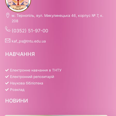
м. Тернопіль, вул. Микулинецька 46, корпус № 7, к.
208
(0352) 51-97-00
kaf_ps@tntu.edu.ua
НАВЧАННЯ
Електронне навчання в ТНТУ
Електронний репозитарій
Наукова бібліотека
Розклад
НОВИНИ