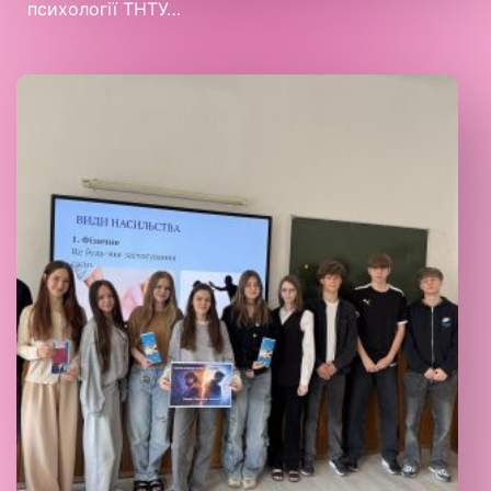
психології ТНТУ…