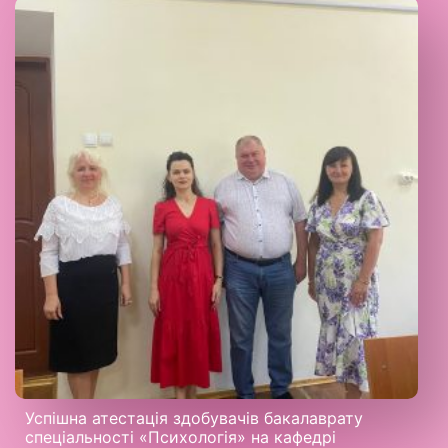
Успішна атестація здобувачів бакалаврату
спеціальності «Психологія» на кафедрі