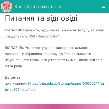
Кафедра психології
Питання та відповіді
ПИТАННЯ: Підкажіть, будь-ласка, які умови вступу на вашу
спеціальність 053 «Психологія»?
ВІДПОВІДЬ: Умови вступу на вказані спеціальності
прописані у «Правилах прийому до Тернопільського
національного технічного університету імені Івана Пулюя в
2024 році».
Деталі за
покликанням:
https://tntu.edu.ua/storage/pages/00000314/tn
tu-pp2024b.pdf.pdf