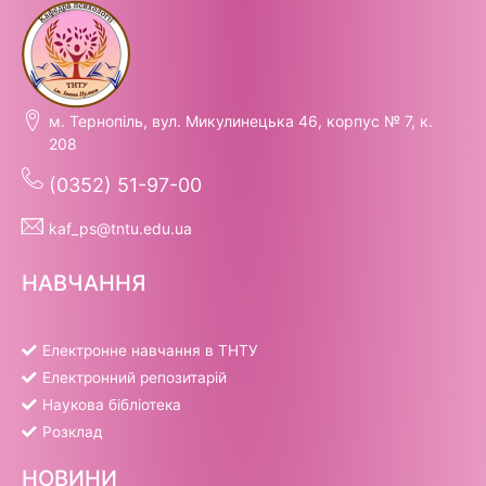
м. Тернопіль, вул. Микулинецька 46, корпус № 7, к.
208
(0352) 51-97-00
kaf_ps@tntu.edu.ua
НАВЧАННЯ
Електронне навчання в ТНТУ
Електронний репозитарій
Наукова бібліотека
Розклад
НОВИНИ