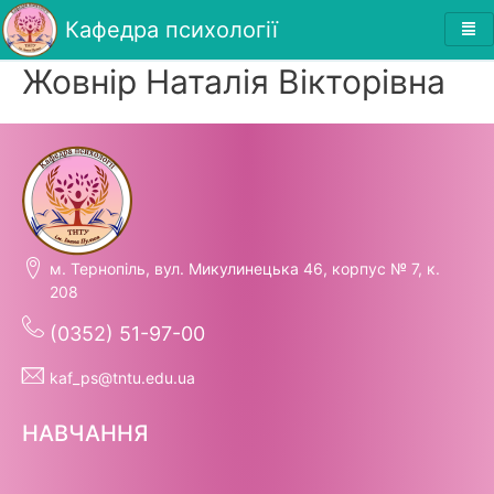
Кафедра психології
Жовнір Наталія Вікторівна
м. Тернопіль, вул. Микулинецька 46, корпус № 7, к.
208
(0352) 51-97-00
kaf_ps@tntu.edu.ua
НАВЧАННЯ