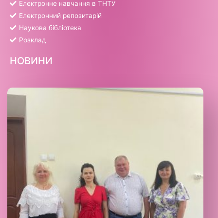
Електронне навчання в ТНТУ
Електронний репозитарій
Наукова бібліотека
Розклад
НОВИНИ