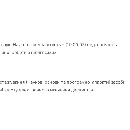
аук, Наукова спеціальність – (19.00.07) педагогічна та
йної роботи з підлітками».
 стажування (Наукові основи та програмно-апаратні засоби
ні змісту електронного навчання дисциплін.