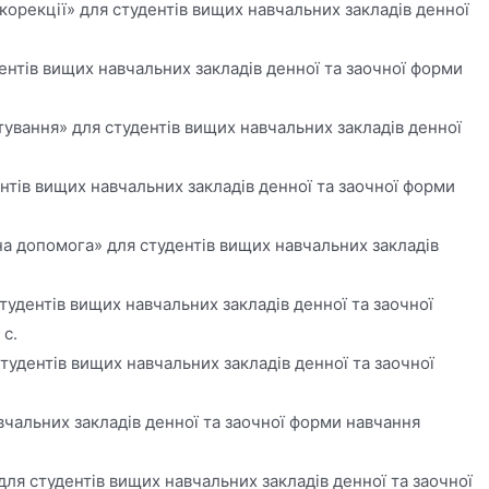
орекції» для студентів вищих навчальних закладів денної
ентів вищих навчальних закладів денної та заочної форми
ування» для студентів вищих навчальних закладів денної
нтів вищих навчальних закладів денної та заочної форми
а допомога» для студентів вищих навчальних закладів
удентів вищих навчальних закладів денної та заочної
 с.
тудентів вищих навчальних закладів денної та заочної
вчальних закладів денної та заочної форми навчання
ля студентів вищих навчальних закладів денної та заочної