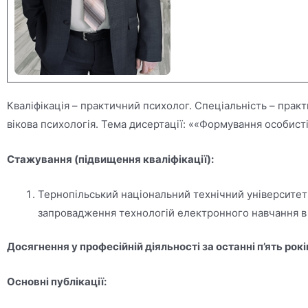
Кваліфікація – практичний психолог. Спеціальність – практ
вікова психологія. Тема дисертації: ««Формування особисті
Стажування (підвищення кваліфікації):
Тернопільський національний технічний університет 
запровадження технологій електронного навчання в 
Досягнення у професійній діяльності за останні п’ять рокі
Основні публікації: