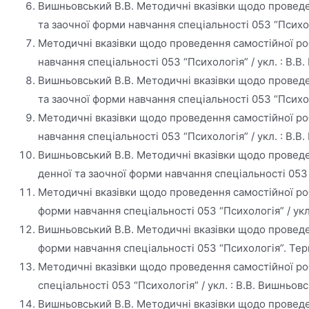
Вишньовський В.В. Методичні вказівки щодо проведен
та заочної форми навчання спеціальності 053 “Психоло
Методичні вказівки щодо проведення самостійної роб
навчання спеціальності 053 “Психологія” / укл. : В.В.
Вишньовський В.В. Методичні вказівки щодо проведе
та заочної форми навчання спеціальності 053 “Психоло
Методичні вказівки щодо проведення самостійної ро
навчання спеціальності 053 “Психологія” / укл. : В.В.
Вишньовський В.В. Методичні вказівки щодо проведе
денної та заочної форми навчання спеціальності 053 “
Методичні вказівки щодо проведення самостійної роб
форми навчання спеціальності 053 “Психологія” / укл. 
Вишньовський В.В. Методичні вказівки щодо проведен
форми навчання спеціальності 053 “Психологія”. Терно
Методичні вказівки щодо проведення самостійної роб
спеціальності 053 “Психологія” / укл. : В.В. Вишньовсь
Вишньовський В.В. Методичні вказівки щодо проведен