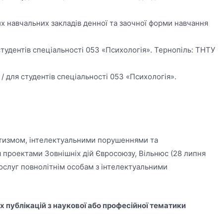
х навчальних закладів денної та заочної форми навчання
 студентів спеціальності 053 «Психологія». Тернопіль: ТНТУ
 / для студентів спеціальності 053 «Психологія».
аутизмом, інтелектуальними порушеннями та
 проектами Зовнішніх дій Євросоюзу, Вільнюс (28 липня
послуг повнолітнім особам з інтелектуальними
 публікацій з наукової або професійної тематики