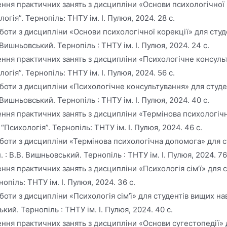
ня практичних занять з дисципліни «Основи психологічної к
гія”. Тернопіль: ТНТУ ім. І. Пулюя, 2024. 28 с.
оти з дисципліни «Основи психологічної корекції» для студ
 Вишньовський. Тернопіль : ТНТУ ім. І. Пулюя, 2024. 24 с.
ння практичних занять з дисципліни «Психологічне консульт
гія”. Тернопіль: ТНТУ ім. І. Пулюя, 2024. 56 с.
боти з дисципліни «Психологічне консультування» для студе
 Вишньовський. Тернопіль : ТНТУ ім. І. Пулюя, 2024. 40 с.
ння практичних занять з дисципліни «Термінова психологічн
Психологія”. Тернопіль: ТНТУ ім. І. Пулюя, 2024. 46 с.
оти з дисципліни «Термінова психологічна допомога» для ст
: В.В. Вишньовський. Тернопіль : ТНТУ ім. І. Пулюя, 2024. 76
ня практичних занять з дисципліни «Психологія сім’ї» для с
піль: ТНТУ ім. І. Пулюя, 2024. 36 с.
оти з дисципліни «Психологія сім’ї» для студентів вищих на
кий. Тернопіль : ТНТУ ім. І. Пулюя, 2024. 40 с.
ня практичних занять з дисципліни «Основи сугестопедії» д