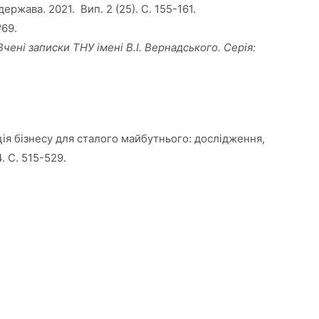
ржава. 2021. Вип. 2 (25). С. 155-161.
№69.
Вчені записки ТНУ імені В.І. Вернадського. Серія:
ія бізнесу для сталого майбутнього: дослідження,
. С. 515-529.