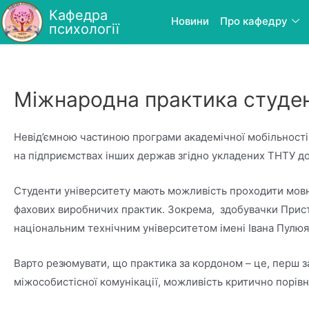
Кафедра
Новини
Про кафедру
психології
Міжнародна практика студен
Невід’ємною частиною програми академічної мобільності
на підприємствах інших держав згідно укладених ТНТУ до
Студенти університету мають можливість проходити мовн
фахових виробничих практик. Зокрема, здобувачки Прист
національним технічним університетом імені Івана Пулюя 
Варто резюмувати, що практика за кордоном – це, перш за
міжособистісної комунікації, можливість критично порівня