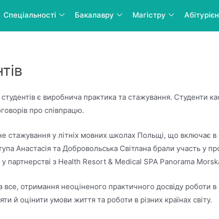
Спеціальності
Бакалавру
Магістру
Абітуріє
тів
 студентів є виробнича практика та стажування. Студенти 
говорів про співпрацю.
е стажування у літніх мовних школах Польщі, що включає в
упа Анастасія та Добровольська Світлана брали участь у пр
у партнерстві з Health Resort & Medical SPA Panorama Morsk
 все, отримання неоціненого практичного досвіду роботи в і
ти й оцінити умови життя та роботи в різних країнах світу.