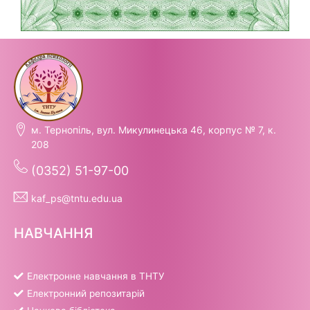
м. Тернопіль, вул. Микулинецька 46, корпус № 7, к.
208
(0352) 51-97-00
kaf_ps@tntu.edu.ua
НАВЧАННЯ
Електронне навчання в ТНТУ
Електронний репозитарій