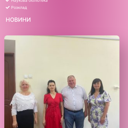
Наукова бібліотека
Розклад
НОВИНИ