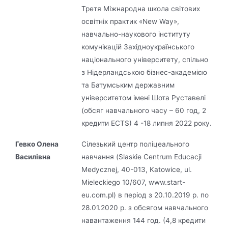
Третя Міжнародна школа світових
освітніх практик «New Way»,
навчально-наукового інституту
комунікацій Західноукраїнського
національного університету, спільно
з Нідерландською бізнес-академією
та Батумським державним
університетом імені Шота Руставелі
(обсяг навчального часу – 60 год, 2
кредити ECTS) 4 -18 липня 2022 року.
Гевко Олена
Сілезький центр поліцеального
Василівна
навчання (Slaskie Centrum Educacji
Medycznej, 40-013, Katowice, ul.
Mieleckiego 10/607, www.start-
eu.com.pl) в період з 20.10.2019 р. по
28.01.2020 р. з обсягом навчального
навантаження 144 год. (4,8 кредити