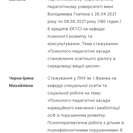
педагогічному університеті імені
Володимира Гнатюка з 26.04.2021
року по 08.06.2021 року (180 годин /
6 кредитів ЄКТС) на кафедрі
психології розвитку та
консультування. Тема стажування:
«Психолого-педагогічні засади
становлення освітнього діалогу в
середовищі вищої школи».
Чорна Ірина
Стажування у ЛНУ ім. І.Франка на
Михайлівна
кафедрі спеціальної освіти та
соціальної роботи на тему:
«Психолого-педагогічні засади
корекційного навчання і реабілітації
осіб із порушенням розвитку.
Психотерапевтична робота з дітьми із
психофізіологічними порушеннями» 6