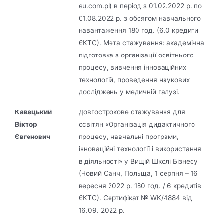
eu.com.pl) в період з 01.02.2022 р. по
01.08.2022 р. з обсягом навчального
навантаження 180 год. (6.0 кредити
ЄКТС). Мета стажування: академічна
підготовка з організації освітнього
процесу, вивчення інноваційних
технологій, проведення наукових
досліджень у медичній галузі.
Кавецький
Довгострокове стажування для
Віктор
освітян «Організація дидактичного
Євгенович
процесу, навчальні програми,
інноваційні технології і використання
в діяльності» у Вищій Школі Бізнесу
(Новий Санч, Польща, 1 серпня – 16
вересня 2022 р. 180 год. / 6 кредитів
ЄКТС). Сертифікат № WK/4884 від
16.09. 2022 р.