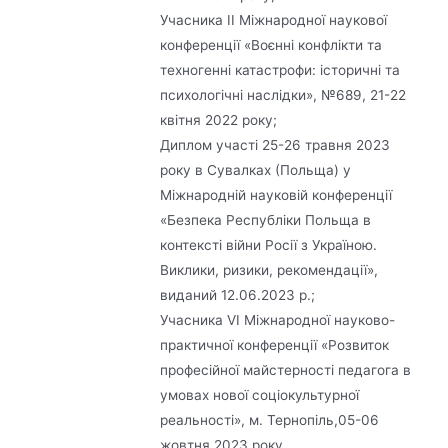
Учасника ІІ Міжнародної наукової
конференції «Воєнні конфлікти та
техногенні катастрофи: історичні та
психологічні наслідки», №689, 21-22
квітня 2022 року;
Диплом участі 25-26 травня 2023
року в Сувалках (Польща) у
Міжнародній науковій конференції
«Безпека Республіки Польща в
контексті війни Росії з Україною.
Виклики, ризики, рекомендації»,
виданий 12.06.2023 р.;
Учасника VI Міжнародної науково-
практичної конференції «Розвиток
професійної майстерності педагога в
умовах нової соціокультурної
реальності», м. Тернопіль,05-06
жовтня 2023 року.