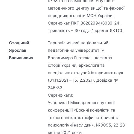
№98 та на замовлення Науково-
методичного центру вищої та фахової
передвищої освіти МОН України.
Сертифікат ПКТ 38282994/8089-24.
Тривалість – 30 год. (1 кредит ЄКТС).
Стоцький
Тернопільський національний
Ярослав
педагогічний університет ім.
Васильович
Володимира Гнатюка – кафедра
історії України, археології та
спеціальних галузей історичних наук
(01.11.2021 – 15.12.2021). Довідка №
245-33.
Сертифікати:
Учасника І Міжнародної наукової
конференціії «Воєнні конфлікти та
техногенні катастрофи: історичні та
психологічні наслідки», №0095, 22-23
квітня 2021 року;