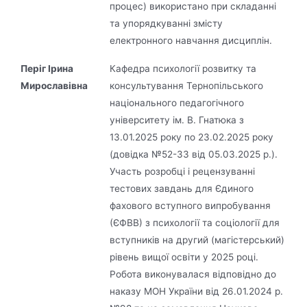
процес) використано при складанні
та упорядкуванні змісту
електронного навчання дисциплін.
Періг Ірина
Кафедра психології розвитку та
Мирославівна
консультування Тернопільського
національного педагогічного
університету ім. В. Гнатюка з
13.01.2025 року по 23.02.2025 року
(довідка №52-33 від 05.03.2025 р.).
Участь розробці і рецензуванні
тестових завдань для Єдиного
фахового вступного випробування
(ЄФВВ) з психології та соціології для
вступників на другий (магістерський)
рівень вищої освіти у 2025 році.
Робота виконувалася відповідно до
наказу МОН України від 26.01.2024 р.