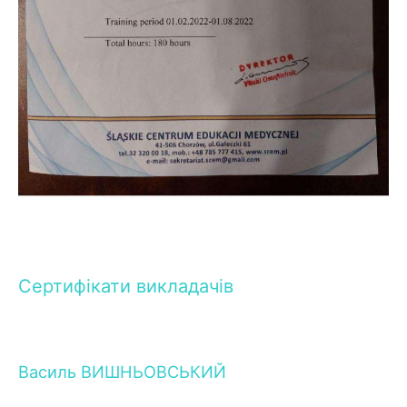
Сертифікати викладачів
Василь ВИШНЬОВСЬКИЙ