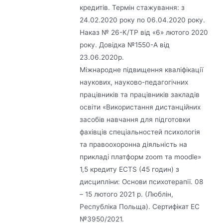
кредитів. Термін стажування: з
24.02.2020 року по 06.04.2020 року.
Наказ № 26-К/ТР від «6» лютого 2020
року. Довідка №1550-А від
23.06.2020р.
Міжнародне підвищення кваліфікації
наукових, науково-педагогічних
працівників та працівників закладів
освіти «Використання дистанційних
засобів навчання для підготовки
фахівців спеціальностей психологія
та правоохоронна діяльність на
прикладі платформ zoom та moodle»
1,5 кредиту ECTS (45 годин) з
дисципліни: Основи психотерапії. 08
– 15 лютого 2021 р. (Люблін,
Республіка Польща). Сертифікат ЕС
№3950/2021.