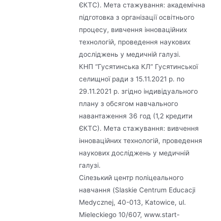
ЄКТС). Мета стажування: академічна
підготовка з організації освітнього
процесу, вивчення інноваційних
технологій, проведення наукових
досліджень у медичній галузі.
КНП “Гусятинська КЛ” Гусятинської
селищної ради з 15.11.2021 р. по
29.11.2021 р. згідно індивідуального
плану з обсягом навчального
навантаження 36 год (1,2 кредити
ЄКТС). Мета стажування: вивчення
інноваційних технологій, проведення
наукових досліджень у медичній
галузі.
Сілезький центр поліцеального
навчання (Slaskie Centrum Educacji
Medycznej, 40-013, Katowice, ul.
Mieleckiego 10/607, www.start-