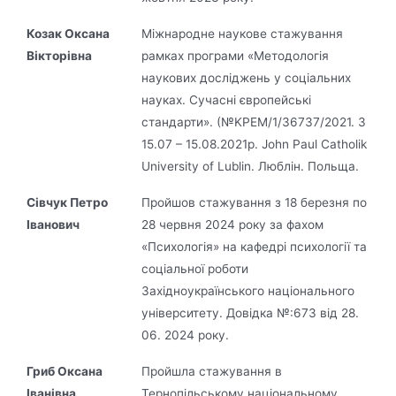
Козак Оксана
Міжнародне наукове стажування
Вікторівна
рамках програми «Методологія
наукових досліджень у соціальних
науках. Сучасні європейські
стандарти». (№KPEM/1/36737/2021. З
15.07 – 15.08.2021р. John Paul Catholik
University of Lublin. Люблін. Польща.
Сівчук Петро
Пройшов стажування з 18 березня по
Іванович
28 червня 2024 року за фахом
«Психологія» на кафедрі психології та
соціальної роботи
Західноукраїнського національного
університету. Довідка №:673 від 28.
06. 2024 року.
Гриб Оксана
Пройшла стажування в
Іванівна
Тернопільському національному