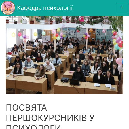
Кафедра психології
ПОСВЯТА
ПЕРШОКУРСНИКІВ У
ПСИХОЛОГИ