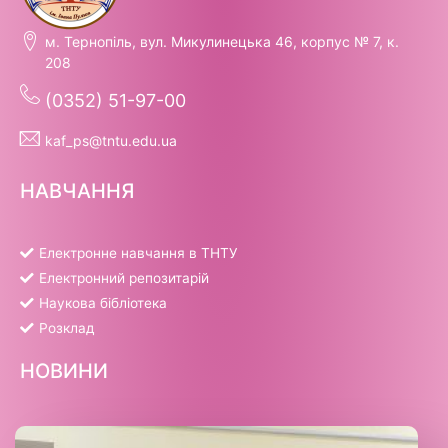
м. Тернопіль, вул. Микулинецька 46, корпус № 7, к.
208
(0352) 51-97-00
kaf_ps@tntu.edu.ua
НАВЧАННЯ
Електронне навчання в ТНТУ
Електронний репозитарій
Наукова бібліотека
Розклад
НОВИНИ