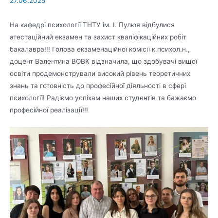
27.06.2025
На кафедрі психології ТНТУ ім. І. Пулюя відбулися
атестаційний екзамен та захист кваліфікаційних робіт
бакалавра!!! Голова екзаменаційної комісії к.психол.н.,
доцент Валентина ВОВК відзначила, що здобувачі вищої
освіти продемонстрували високий рівень теоретичних
знань та готовність до професійної діяльності в сфері
психології! Радіємо успіхам наших студентів та бажаємо
професійної реалізації!!!