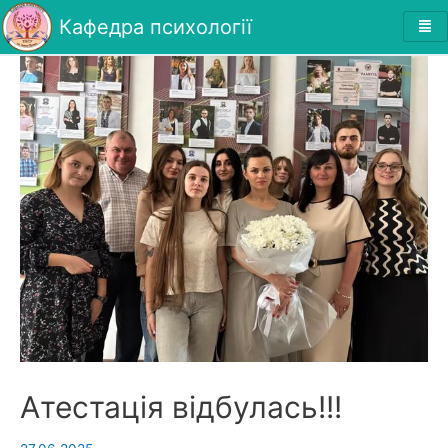
Кафедра психології
Атестація відбулась!!!